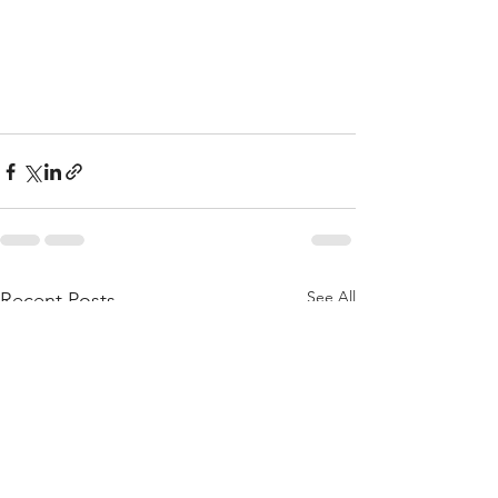
See All
Recent Posts